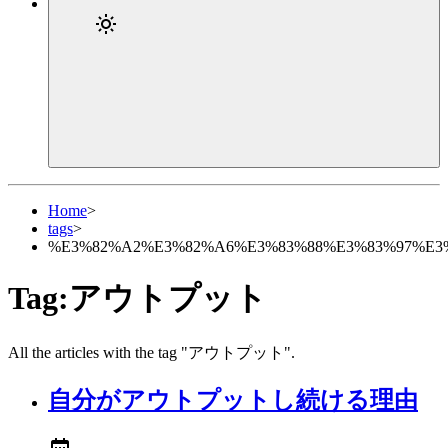
Home
>
tags
>
%E3%82%A2%E3%82%A6%E3%83%88%E3%83%97%E3
Tag:アウトプット
All the articles with the tag "アウトプット".
自分がアウトプットし続ける理由