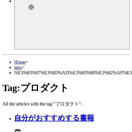
Home
>
tags
>
%E3%83%97%E3%83%AD%E3%83%80%E3%82%AF%E3
Tag:プロダクト
All the articles with the tag "プロダクト".
自分がおすすめする書籍