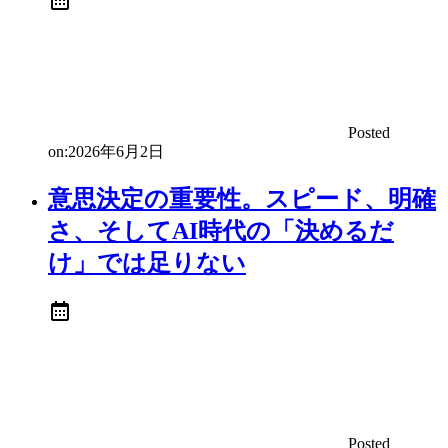
Posted
on:
2026年6月2日
意思決定の重要性。スピード、明確
さ、そしてAI時代の「決めるだ
け」では足りない
Posted