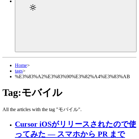
Home
>
tags
>
%E3%83%A2%E3%83%90%E3%82%A4%E3%83%AB
Tag:モバイル
All the articles with the tag "モバイル".
Cursor iOSがリリースされたので使
ってみた — スマホから PR まで