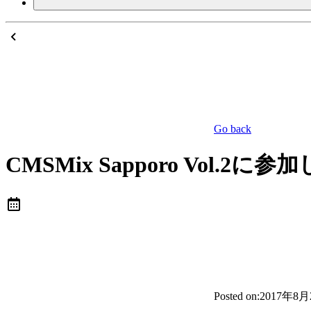
Go back
CMSMix Sapporo Vol.2
Posted on:
2017年8月