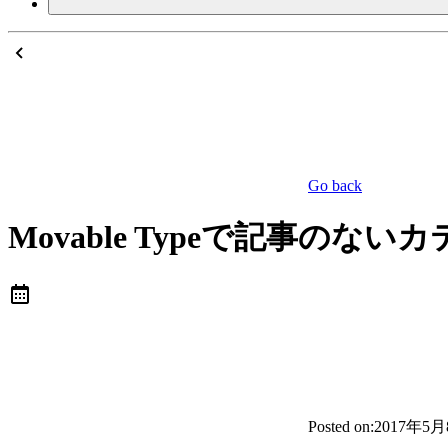
Go back
Movable Typeで記事の
Posted on:
2017年5