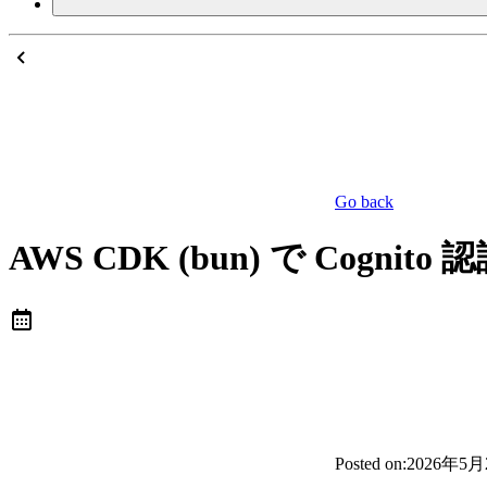
Go back
AWS CDK (bun) で Cog
Posted on:
2026年5月