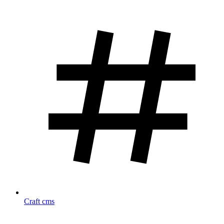
Craft cms