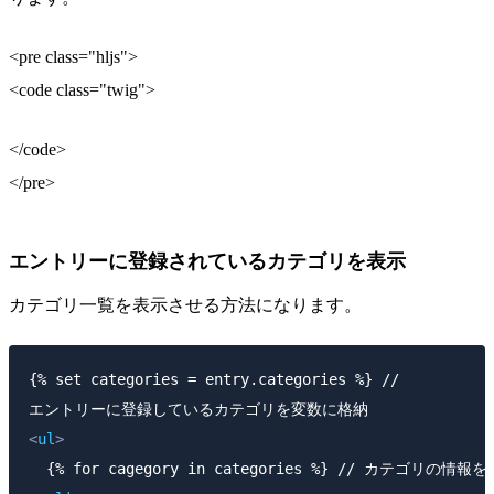
<pre class="hljs">
<code class="twig">
</code>
</pre>
エントリーに登録されているカテゴリを表示
カテゴリ一覧を表示させる方法になります。
{% set categories = entry.categories %} //

<
ul
>
  {% for cagegory in categories %} // カテゴリの情報を