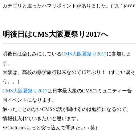
カテゴリと違ったハマリポイントがありました。(;´Д｀)ﾊｧﾊｧ
明後日はCMS大阪夏祭り2017へ
明後日は楽しみにしている
CMS大阪夏祭り2017
に参加しま
す。
大阪は、高校の修学旅行以来なので15年ぶり！（すごい暑そ
う。。）
CMS大阪夏祭り2017
は日本最大級のCMSコミュニティー合
同イベントになります。
触ったことのないCMSの話が聞けるのは勉強になるので、
情報仕入れていきたいと思います。
※Craft cmsもっと突っ込んで聞きたい（笑）