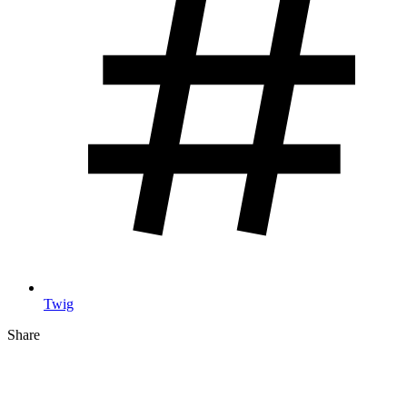
Twig
Share